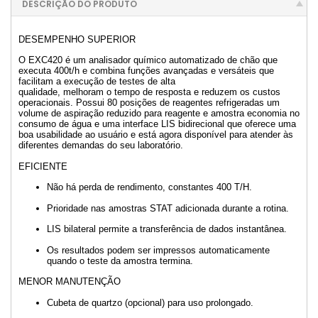
DESCRIÇÃO DO PRODUTO
DESEMPENHO SUPERIOR
O EXC420 é um analisador químico automatizado de chão que
executa 400t/h e combina funções avançadas e versáteis que
facilitam a execução de testes de alta
qualidade, melhoram o tempo de resposta e reduzem os custos
operacionais. Possui 80 posições de reagentes refrigeradas um
volume de aspiração reduzido para reagente e amostra economia no
consumo de água e uma interface LIS bidirecional que oferece uma
boa usabilidade ao usuário e está agora disponível para atender às
diferentes demandas do seu laboratório.
EFICIENTE
Não há perda de rendimento, constantes 400 T/H.
Prioridade nas amostras STAT adicionada durante a rotina.
LIS bilateral permite a transferência de dados instantânea.
Os resultados podem ser impressos automaticamente
quando o teste da amostra termina.
MENOR MANUTENÇÃO
Cubeta de quartzo (opcional) para uso prolongado.