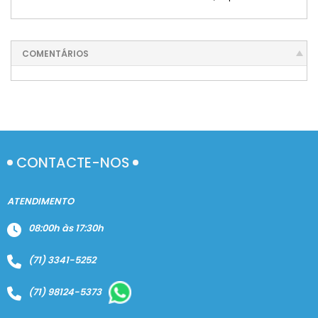
COMENTÁRIOS
CONTACTE-NOS
ATENDIMENTO
08:00h às 17:30h
(71) 3341-5252
(71) 98124-5373