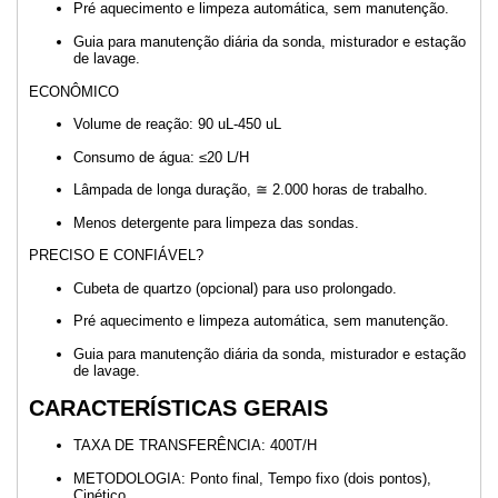
Pré aquecimento e limpeza automática, sem manutenção.
Guia para manutenção diária da sonda, misturador e estação
de lavage.
ECONÔMICO
Volume de reação: 90 uL-450 uL
Consumo de água: ≤20 L/H
Lâmpada de longa duração, ≅ 2.000 horas de trabalho.
Menos detergente para limpeza das sondas.
PRECISO E CONFIÁVEL?
Cubeta de quartzo (opcional) para uso prolongado.
Pré aquecimento e limpeza automática, sem manutenção.
Guia para manutenção diária da sonda, misturador e estação
de lavage.
CARACTERÍSTICAS GERAIS
TAXA DE TRANSFERÊNCIA: 400T/H
METODOLOGIA: Ponto final, Tempo fixo (dois pontos),
Cinético