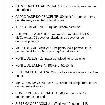
CAPACIDADE DE AMOSTRA: 100 incluindo 5 posições de
emergência
CAPACIDADE DO REAGENTE: 80 posições com sistema
de refrigeração ininterrupta 24 horas
TIPO DE REAGENTE: Líquido, pronto para uso
VOLUME DE AMOSTRA: Volume de amostra: 1.5-4.5
uL/Cuvettes: 81 cuvettes plasticas ou cuvettes de
quartzo(opcional)
MODO DE CALIBRAÇÃO: Um ponto, dois pontos, multi
pontos, logit log 4p 5p, spline, gráfico de linha
FONTE DE LUZ: Lâmpada de halogênio tungstenio
FONTE DE ENERGIA: 100~240, 50/60 Hz
SISTEMA DE MISTURA: Misturador independente com duas
hastes
MÉTODOS DE CONTROLE: Controle em tempo real, dentro
do dia, entre dias etc.
COMPRIMENTO DE ONDA: 340-800nm, no total 12
comprimentos de onda
SISTEMA OPERACIONAL: Windows 10, suporte LIS