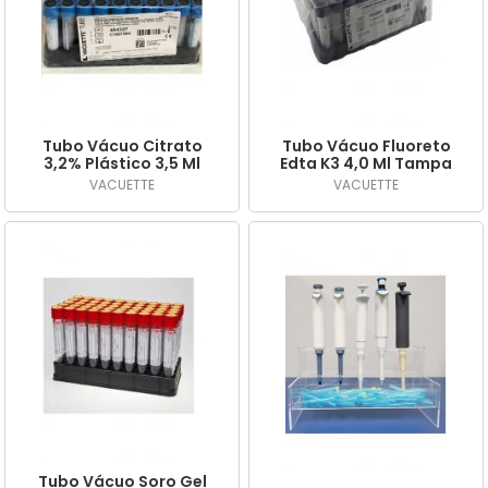
Tubo Vácuo Citrato
Tubo Vácuo Fluoreto
3,2% Plástico 3,5 Ml
Edta K3 4,0 Ml Tampa
Tampa Azul c/ 50 Und.
Cinza c/ 50 Und.
VACUETTE
VACUETTE
Tubo Vácuo Soro Gel