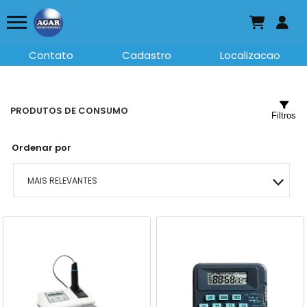
Contato
Cadastro
Localizacao
PRODUTOS DE CONSUMO
Filtros
Ordenar por
MAIS RELEVANTES
MAIS VENDIDOS
MENOR PREÇO
MAIOR PREÇO