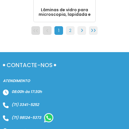
Lâminas de vidro para
microscopia, lapidada e
não lapidada
1
2
CONTACTE-NOS
ATENDIMENTO
08:00h às 17:30h
(71) 3341-5252
(71) 98124-5373