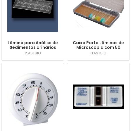
Lâmina para Análise de
Caixa Porta Lâminas de
Sedimentos Urinários
Microscopia com 50
"Precision Cell" -
Lugares, Tampa com
PLASTBIO
PLASTBIO
PLASTBIO
Dobradiça de Metal,
Fecho de Segurança. -
PLASTBIO