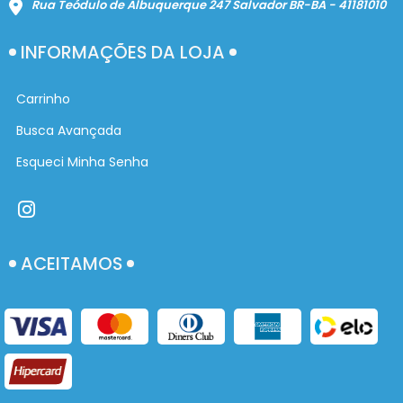
Rua Teódulo de Albuquerque 247 Salvador BR-BA - 41181010
INFORMAÇÕES DA LOJA
Carrinho
Busca Avançada
Esqueci Minha Senha
ACEITAMOS