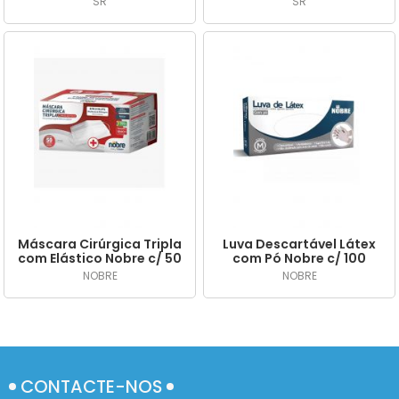
SR
SR
Máscara Cirúrgica Tripla
Luva Descartável Látex
com Elástico Nobre c/ 50
com Pó Nobre c/ 100
NOBRE
NOBRE
CONTACTE-NOS