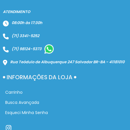
ATENDIMENTO
08:00h às 17:30h
(71) 3341-5252
(71) 98124-5373
Rua Teódulo de Albuquerque 247 Salvador BR-BA - 41181010
INFORMAÇÕES DA LOJA
Carrinho
Busca Avançada
Esqueci Minha Senha