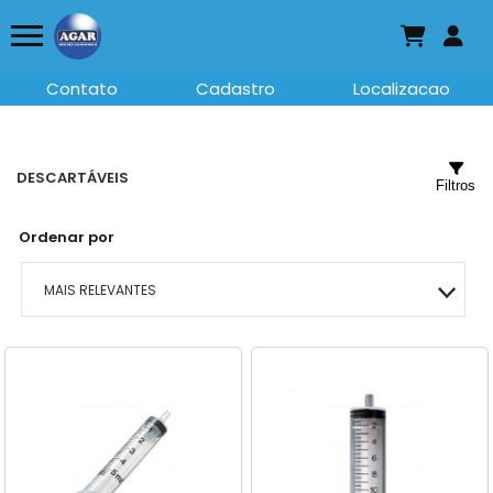
Contato
Cadastro
Localizacao
DESCARTÁVEIS
Filtros
Ordenar por
MAIS RELEVANTES
MAIS VENDIDOS
MENOR PREÇO
MAIOR PREÇO