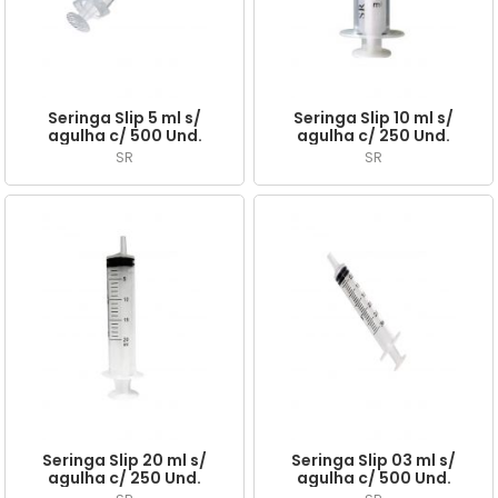
A - Z
Seringa Slip 5 ml s/
Seringa Slip 10 ml s/
agulha c/ 500 Und.
agulha c/ 250 Und.
SR
SR
Seringa Slip 20 ml s/
Seringa Slip 03 ml s/
agulha c/ 250 Und.
agulha c/ 500 Und.