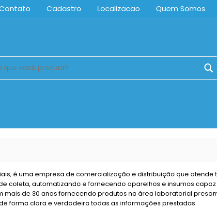
Contato
Cadastro
Localizacao
Quem Somos
ais, é uma empresa de comercialização e distribuição que atende t
 de coleta, automatizando e fornecendo aparelhos e insumos capaz 
 mais de 30 anos fornecendo produtos na área laboratorial presam
 de forma clara e verdadeira todas as informações prestadas.