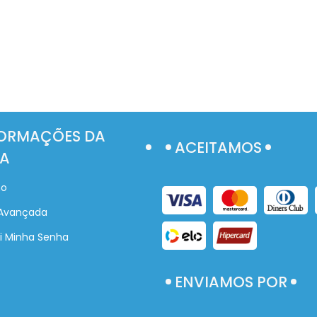
ORMAÇÕES DA
ACEITAMOS
A
ho
Avançada
i Minha Senha
ENVIAMOS POR