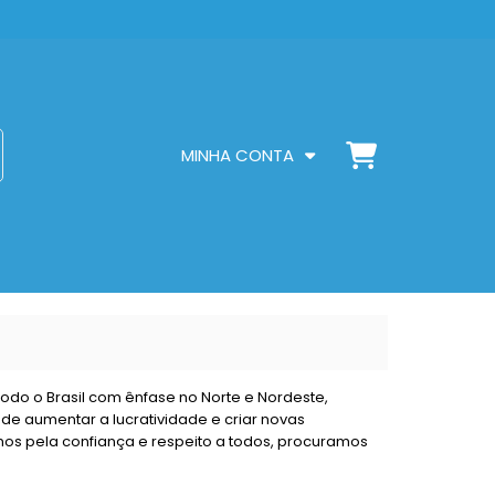
MINHA CONTA
odo o Brasil com ênfase no Norte e Nordeste,
de aumentar a lucratividade e criar novas
os pela confiança e respeito a todos, procuramos