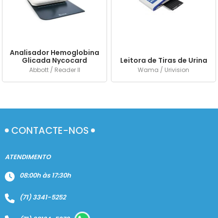
A - Z
Analisador Hemoglobina
Glicada Nycocard
Leitora de Tiras de Urina
Abbott / Reader II
Wama / Urivision
CONTACTE-NOS
ATENDIMENTO
08:00h às 17:30h
(71) 3341-5252