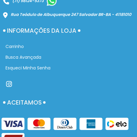
(71) 98124-5373
Rua Teódulo de Albuquerque 247 Salvador BR-BA - 41181010
INFORMAÇÕES DA LOJA
Carrinho
Busca Avançada
Esqueci Minha Senha
ACEITAMOS