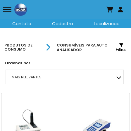
Contato
Cadastro
Localizacao
PRODUTOS DE
CONSUMÍVEIS PARA AUTO -
CONSUMO
ANALISADOR
Filtros
Ordenar por
MAIS RELEVANTES
MAIS VENDIDOS
MENOR PREÇO
MAIOR PREÇO