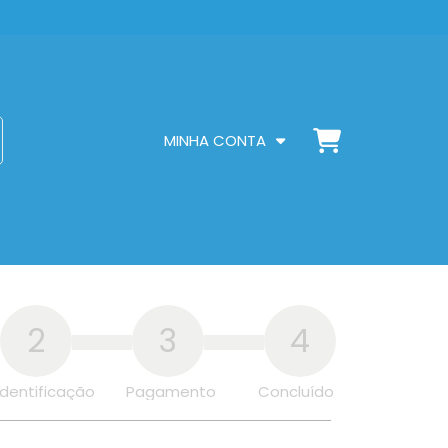
MINHA CONTA
2
3
4
Identificação
Pagamento
Concluído