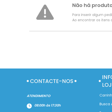
Não há produto
Para inserir algum ped
Ao encontrar os itens
INF
CONTACTE-NOS
LOJ
Carrin
ATENDIMENTO
Busca 
08:00h às 17:30h