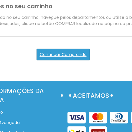
s no seu carrinho
ido no seu carrinho, navegue pelos departamentos ou utilize a b
 desejados, clique no botão COMPRAR localizado na página do pr
Continuar Comprando
ORMAÇÕES DA
ACEITAMOS
A
ho
Avançada