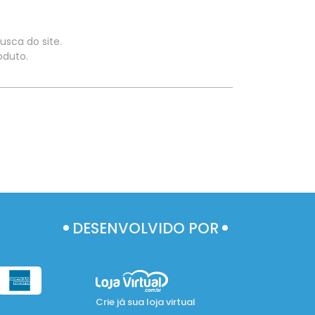
usca do site.
oduto.
DESENVOLVIDO POR
Crie já sua loja virtual