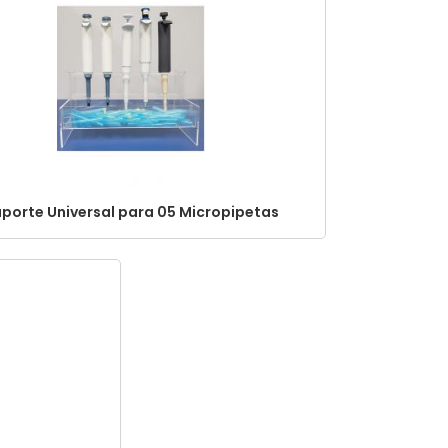
MENOR PREÇO
MAIOR PREÇO
A - Z
porte Universal para 05 Micropipetas