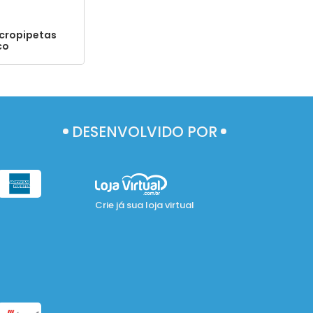
icropipetas
co
DESENVOLVIDO POR
Crie já sua loja virtual