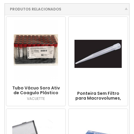
PRODUTOS RELACIONADOS
Tubo Vácuo Soro Ativ
de Coagulo Plástico
Ponteira Sem Filtro
4,0 Ml Tampa
para Macrovolumes,
VACUETTE
Vermelha c/ 50 Und.
capacidade 1.000uL -
PLASTBIO