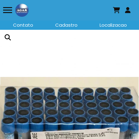
Contato
Cadastro
Localizacao