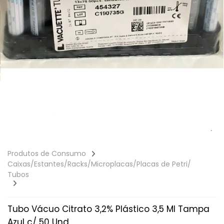
Produtos de Consumo
Caixas/Estantes/Racks/Microplacas/Placas de Petri/
Tubos
Tubo Vácuo Citrato 3,2% Plástico 3,5 Ml Tampa
Azul c/ 50 Und.