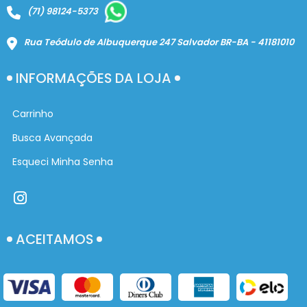
(71) 98124-5373
Rua Teódulo de Albuquerque 247 Salvador BR-BA - 41181010
INFORMAÇÕES DA LOJA
Carrinho
Busca Avançada
Esqueci Minha Senha
ACEITAMOS