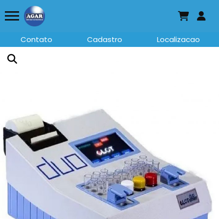
Contato
Cadastro
Localizacao