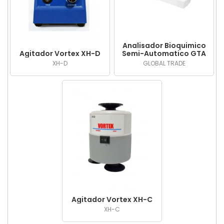
Analisador Bioquimico
Agitador Vortex XH-D
Semi-Automatico GTA
300
XH-D
GLOBAL TRADE
Agitador Vortex XH-C
XH-C