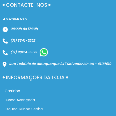
CONTACTE-NOS
ATENDIMENTO
08:00h às 17:30h
(71) 3341-5252
(71) 98124-5373
Rua Teódulo de Albuquerque 247 Salvador BR-BA - 41181010
INFORMAÇÕES DA LOJA
Carrinho
Busca Avançada
Esqueci Minha Senha