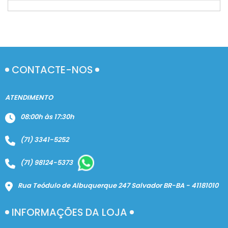
CONTACTE-NOS
ATENDIMENTO
08:00h às 17:30h
(71) 3341-5252
(71) 98124-5373
Rua Teódulo de Albuquerque 247 Salvador BR-BA - 41181010
INFORMAÇÕES DA LOJA