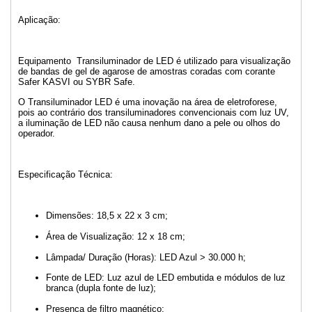
Aplicação:
Equipamento Transiluminador de LED é utilizado para visualização
de bandas de gel de agarose de amostras coradas com corante
Safer KASVI ou SYBR Safe.
O Transiluminador LED é uma inovação na área de eletroforese,
pois ao contrário dos transiluminadores convencionais com luz UV,
a iluminação de LED não causa nenhum dano a pele ou olhos do
operador.
Especificação Técnica:
Dimensões: 18,5 x 22 x 3 cm;
Área de Visualização: 12 x 18 cm;
Lâmpada/ Duração (Horas): LED Azul > 30.000 h;
Fonte de LED: Luz azul de LED embutida e módulos de luz
branca (dupla fonte de luz);
Presença de filtro magnético;