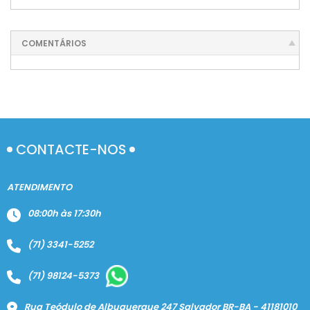
COMENTÁRIOS
CONTACTE-NOS
ATENDIMENTO
08:00h às 17:30h
(71) 3341-5252
(71) 98124-5373
Rua Teódulo de Albuquerque 247 Salvador BR-BA - 41181010