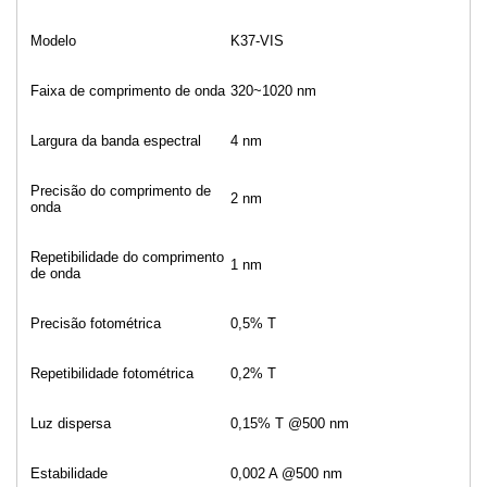
Modelo
K37-VIS
Faixa de comprimento de onda
320~1020 nm
Largura da banda espectral
4 nm
Precisão do comprimento de
2 nm
onda
Repetibilidade do comprimento
1 nm
de onda
Precisão fotométrica
0,5% T
Repetibilidade fotométrica
0,2% T
Luz dispersa
0,15% T @500 nm
Estabilidade
0,002 A @500 nm