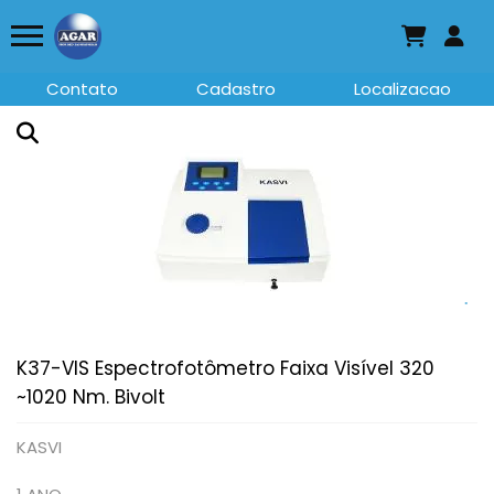
Contato
Cadastro
Localizacao
K37-VIS Espectrofotômetro Faixa Visível 320
~1020 Nm. Bivolt
KASVI