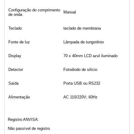
Configuração do comprimento
Manual
de onda
Teclado
teclado de membrana
Fonte de luz
Lâmpada de tungstênio
Display
70 x 40mm LCD azul iluminado
Detector
Fotodiodo de silício
Saída
Porta USB ou RS232
Alimentação
AC 110/220V; 60Hz
Registro ANVISA:
Não passível de registro