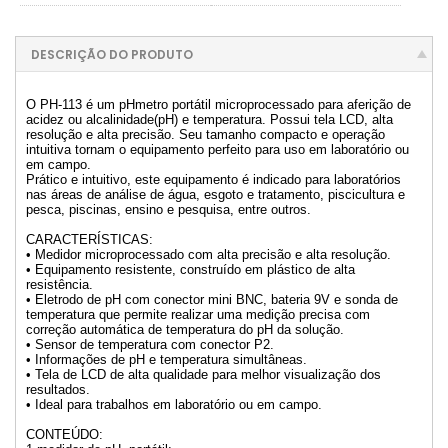
DESCRIÇÃO DO PRODUTO
O PH-113 é um pHmetro portátil microprocessado para aferição de
acidez ou alcalinidade(pH) e temperatura. Possui tela LCD, alta
resolução e alta precisão. Seu tamanho compacto e operação
intuitiva tornam o equipamento perfeito para uso em laboratório ou
em campo.
Prático e intuitivo, este equipamento é indicado para laboratórios
nas áreas de análise de água, esgoto e tratamento, piscicultura e
pesca, piscinas, ensino e pesquisa, entre outros.
CARACTERÍSTICAS:
• Medidor microprocessado com alta precisão e alta resolução.
• Equipamento resistente, construído em plástico de alta
resistência.
• Eletrodo de pH com conector mini BNC, bateria 9V e sonda de
temperatura que permite realizar uma medição precisa com
correção automática de temperatura do pH da solução.
• Sensor de temperatura com conector P2.
• Informações de pH e temperatura simultâneas.
• Tela de LCD de alta qualidade para melhor visualização dos
resultados.
• Ideal para trabalhos em laboratório ou em campo.
CONTEÚDO: