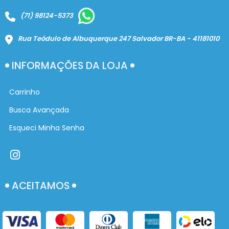
(71) 98124-5373
Rua Teódulo de Albuquerque 247 Salvador BR-BA - 41181010
INFORMAÇÕES DA LOJA
Carrinho
Busca Avançada
Esqueci Minha Senha
ACEITAMOS