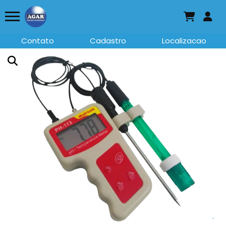
Contato
Cadastro
Localizacao