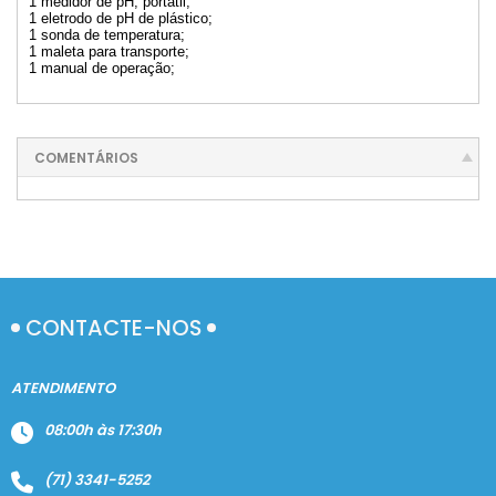
1 medidor de pH, portátil;
1 eletrodo de pH de plástico;
1 sonda de temperatura;
1 maleta para transporte;
1 manual de operação;
COMENTÁRIOS
CONTACTE-NOS
ATENDIMENTO
08:00h às 17:30h
(71) 3341-5252