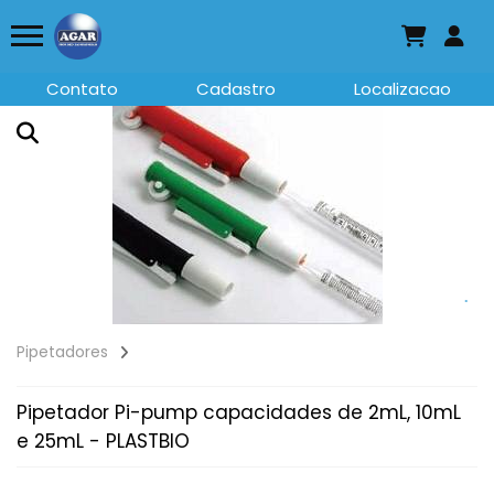
Contato
Cadastro
Localizacao
Pipetadores
Pipetador Pi-pump capacidades de 2mL, 10mL
e 25mL - PLASTBIO