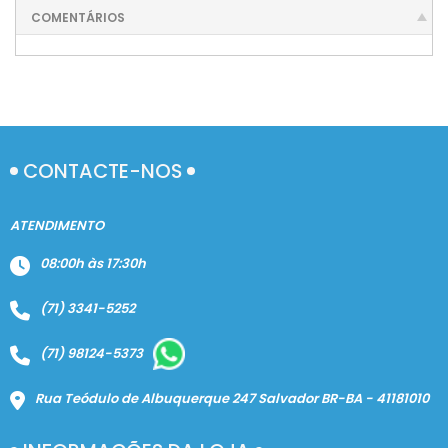
COMENTÁRIOS
CONTACTE-NOS
ATENDIMENTO
08:00h às 17:30h
(71) 3341-5252
(71) 98124-5373
Rua Teódulo de Albuquerque 247 Salvador BR-BA - 41181010