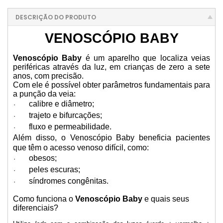
DESCRIÇÃO DO PRODUTO
VENOSCÓPIO BABY
Venoscópio Baby
é um aparelho que localiza veias
periféricas através da luz, em crianças de zero a sete
anos, com precisão.
Com ele é possível obter parâmetros fundamentais para
a punção da veia:
calibre e diâmetro;
·
trajeto e bifurcações;
·
fluxo e permeabilidade.
·
Além disso, o Venoscópio Baby beneficia pacientes
que têm o acesso venoso difícil, como:
obesos;
·
peles escuras;
·
síndromes congênitas.
·
Como funciona o
Venoscópio Baby
e quais seus
diferenciais?