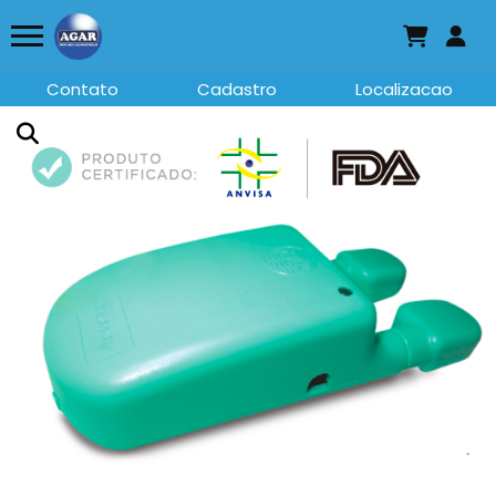
Contato
Cadastro
Localizacao