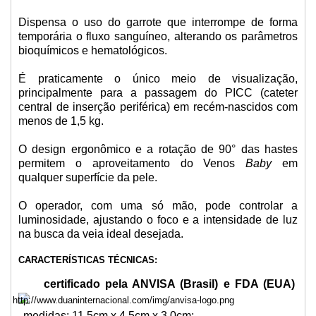
Dispensa o uso do garrote que interrompe de forma
temporária o fluxo sanguíneo, alterando os parâmetros
bioquímicos e hematológicos.
É praticamente o único meio de visualização,
principalmente para a passagem do PICC (cateter
central de inserção periférica) em recém-nascidos com
menos de 1,5 kg.
O design ergonômico e a rotação de 90° das hastes
permitem o aproveitamento do Venos
Baby
em
qualquer superfície da pele.
O operador, com uma só mão, pode controlar a
luminosidade, ajustando o foco e a intensidade de luz
na busca da veia ideal desejada.
CARACTERÍSTICAS TÉCNICAS:
certificado pela ANVISA (Brasil) e FDA (EUA)
·
medidas: 11,5cm x 4,5cm x 3,0cm;