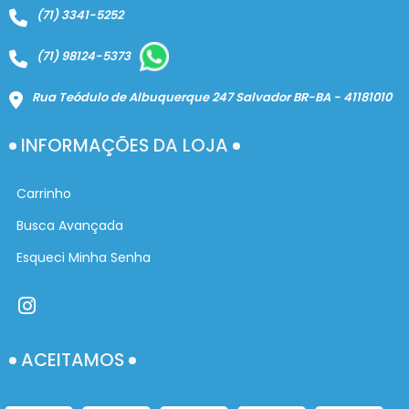
(71) 3341-5252
(71) 98124-5373
Rua Teódulo de Albuquerque 247 Salvador BR-BA - 41181010
INFORMAÇÕES DA LOJA
Carrinho
Busca Avançada
Esqueci Minha Senha
ACEITAMOS