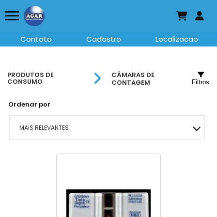
Contato
Cadastro
Localizacao
PRODUTOS DE
CÂMARAS DE
CONSUMO
CONTAGEM
Filtros
Ordenar por
MAIS RELEVANTES
MAIS VENDIDOS
MENOR PREÇO
MAIOR PREÇO