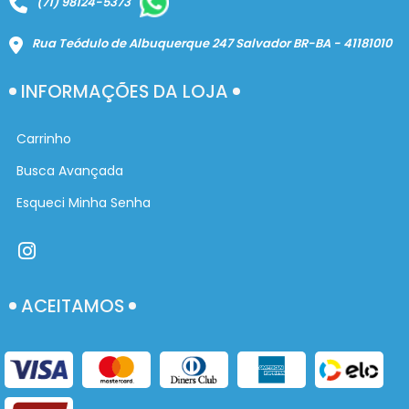
(71) 98124-5373
Rua Teódulo de Albuquerque 247 Salvador BR-BA - 41181010
INFORMAÇÕES DA LOJA
Carrinho
Busca Avançada
Esqueci Minha Senha
ACEITAMOS